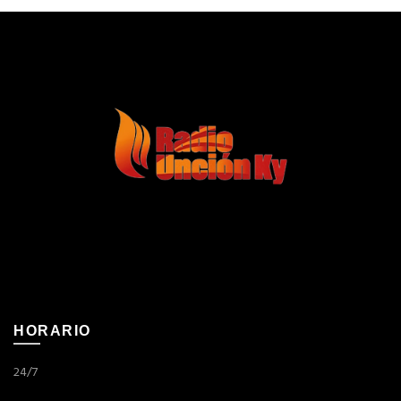
HORARIO
24/7