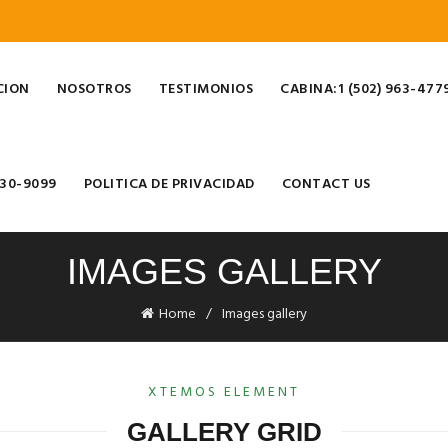
CION
NOSOTROS
TESTIMONIOS
CABINA:1 (502) 963-477
930-9099
POLITICA DE PRIVACIDAD
CONTACT US
IMAGES GALLERY
Home
Images gallery
XTEMOS ELEMENT
GALLERY GRID