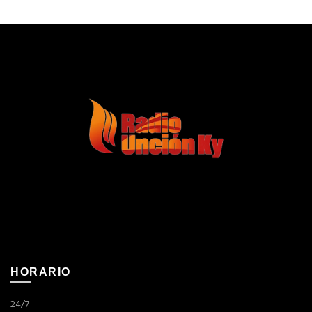
HORARIO
24/7