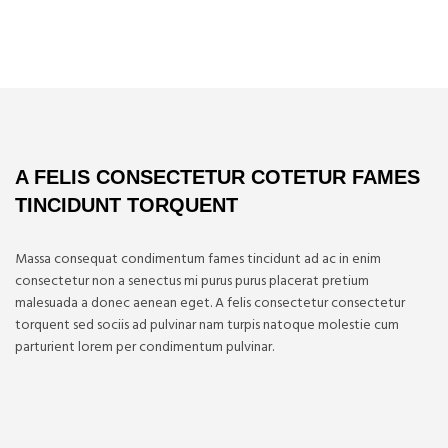
A FELIS CONSECTETUR COTETUR FAMES
TINCIDUNT TORQUENT
Massa consequat condimentum fames tincidunt ad ac in enim
consectetur non a senectus mi purus purus placerat pretium
malesuada a donec aenean eget. A felis consectetur consectetur
torquent sed sociis ad pulvinar nam turpis natoque molestie cum
parturient lorem per condimentum pulvinar.