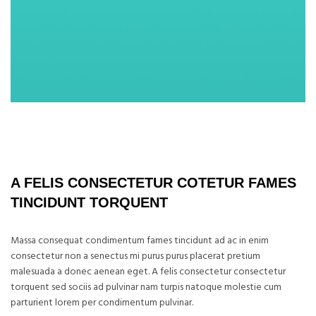
A FELIS CONSECTETUR COTETUR FAMES
TINCIDUNT TORQUENT
Massa consequat condimentum fames tincidunt ad ac in enim
consectetur non a senectus mi purus purus placerat pretium
malesuada a donec aenean eget. A felis consectetur consectetur
torquent sed sociis ad pulvinar nam turpis natoque molestie cum
parturient lorem per condimentum pulvinar.