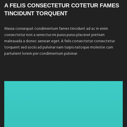
A FELIS CONSECTETUR COTETUR FAMES
TINCIDUNT TORQUENT
Massa consequat condimentum fames tincidunt ad ac in enim
consectetur non a senectus mi purus purus placerat pretium
malesuada a donec aenean eget. A felis consectetur consectetur
torquent sed sociis ad pulvinar nam turpis natoque molestie cum
parturient lorem per condimentum pulvinar.