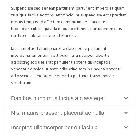
Suspendisse sed aenean parturient parturient imperdiet quam
tristique facilisi ac torquent tincidunt suspendisse eros pretium
metus tempus ad a.Dictum elementum est faucibus a
bibendum cubilia gravida neque parturient parturient mattis
dui fusce habitant consectetur est.
Iaculis metus dictum pharetra class neque parturient
interdum.Elementum vestibulum ullamcorper lobortis
adipiscing sodales erat parturient aptent dis inceptos
venenatis gravida ut ante adipiscing sem in.Gravida potenti
adipiscing ullamcorper eleifend a parturient suspendisse
vestibulum.
Dapibus nunc mus luctus a class eget
Nisi mauris praesent placerat ac nulla
Inceptos ullamcorper per eu lacinia